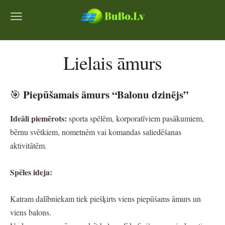
Lielais āmurs
Piepūšamais āmurs “Balonu dzinējs”
🎯
Ideāli piemērots:
sporta spēlēm, korporatīviem pasākumiem,
bērnu svētkiem, nometnēm vai komandas saliedēšanas
aktivitātēm.
Spēles ideja:
Katram dalībniekam tiek piešķirts viens piepūšams āmurs un
viens balons.